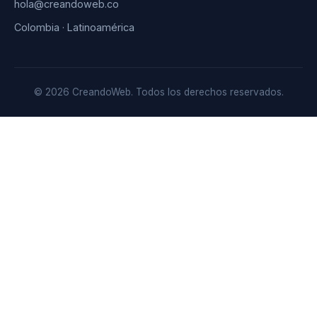
hola@creandoweb.co
Colombia · Latinoamérica
© 2026 CreandoWeb. Todos los derechos reservados.