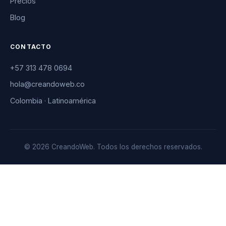
Precios
Blog
CONTACTO
+57 313 478 0694
hola@creandoweb.co
Colombia · Latinoamérica
© 2026 CreandoWeb. Todos los derechos reservados.