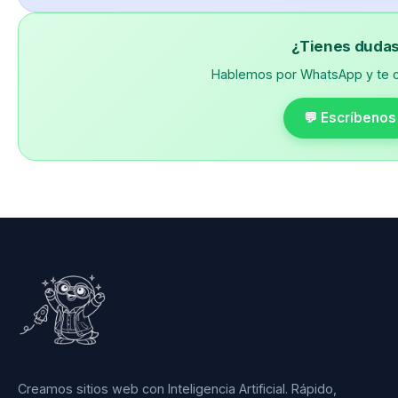
¿Tienes duda
Hablemos por WhatsApp y te 
💬 Escríbenos
Creamos sitios web con Inteligencia Artificial. Rápido,