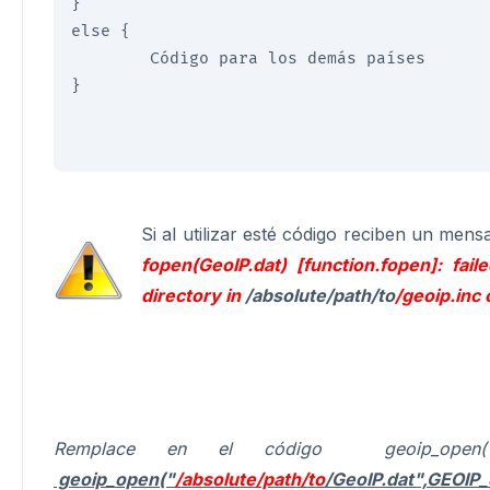
}

else {

        Código para los demás países 

}

Si al utilizar esté código reciben un mens
fopen(GeoIP.dat) [function.fopen]: fai
directory in
/absolute/path/to
/geoip.inc
Remplace en el código geoip_open("Ge
geoip_open("
/absolute/path/to
/GeoIP.dat",GEOI