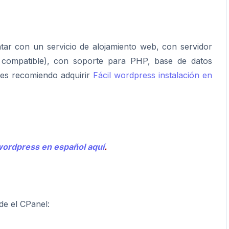
ontar con un servicio de alojamiento web, con servidor
 compatible), con soporte para PHP, base de datos
les recomiendo adquirir
Fácil wordpress instalación en
ordpress en español aquí
.
sde el CPanel: