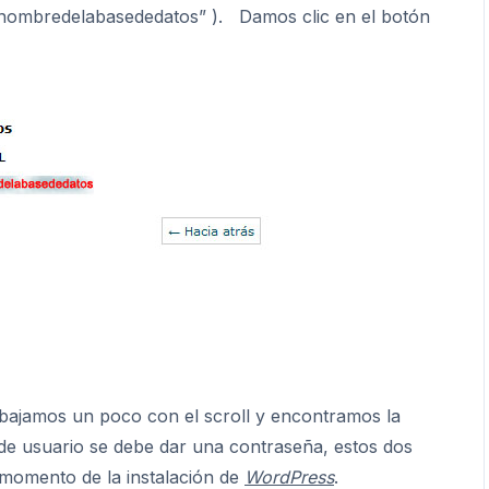
e_nombredelabasededatos” ). Damos clic en el botón
 bajamos un poco con el scroll y encontramos la
de usuario se debe dar una contraseña, estos dos
 momento de la instalación de
WordPress
.