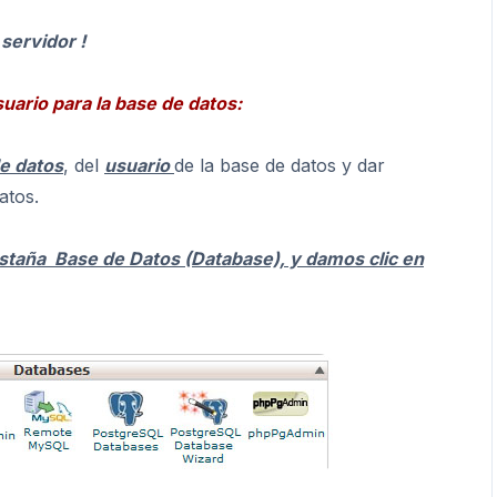
servidor !
uario para la base de datos:
de datos
, del
usuario
de la base de datos y dar
atos.
staña Base de Datos (Database), y damos clic en