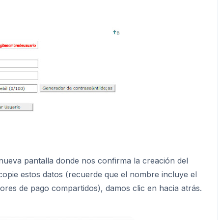
 nueva pantalla donde nos confirma la creación del
copie estos datos (recuerde que el nombre incluye el
dores de pago compartidos), damos clic en hacia atrás.