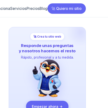
ciona
Servicios
Precios
Blog
🚀 Quiero mi sitio
🚀 Crea tu sitio web
Responde unas preguntas
y nosotros hacemos el resto
Rápido, profesional y a tu medida.
Empezar ahora →