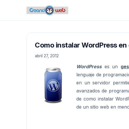
Como instalar WordPress en
abril 27, 2012
WordPress
es un
ges
lenguaje de programaci
en un servidor permiti
avanzados de programa
de como instalar WordP
de un sitio web en men