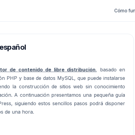
Cómo fun
 español
tor de contenido de libre distribución
, basado en
ón PHP y base de datos MySQL, que puede instalarse
endo la construcción de sitios web sin conocimiento
ción. A continuación presentamos una pequeña guía
ress, siguiendo estos sencillos pasos podrá disponer
os de una hora.