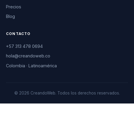
Precios
Blog
CONTACTO
+57 313 478 0694
hola@creandoweb.co
Colombia · Latinoamérica
© 2026 CreandoWeb. Todos los derechos reservados.