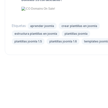
Dominios .co con descuento !
Etiquetas:
aprender joomla
crear plantillas en joomla
estructura plantillas en joomla
plantillas joomla
plantillas joomla 1.5
plantillas joomla 1.6
templates jooml