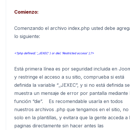
Comienzo:
Comenzando el archivo index.php usted debe agreg
lo siguiente:
<?php defined( '_JEXEC' ) or die( 'Restricted access' );?>
Está primera línea es por seguridad incluida en Joo
y restringe el acceso a su sitio, comprueba si está
definida la variable “_JEXEC”, y si no está definida se
muestra un mensaje de error por pantalla mediante 
función “die”. Es recomendable usarla en todos
nuestros archivos .php que tengamos en el sitio, no
solo en la plantillas, y evitara que la gente acceda a 
paginas directamente sin hacer antes las