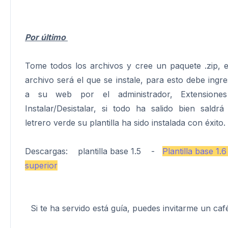
Por último
Tome todos los archivos y cree un paquete .zip, e
archivo será el que se instale, para esto debe ingre
a su web por el administrador, Extensione
Instalar/Desistalar, si todo ha salido bien saldrá
letrero verde su plantilla ha sido instalada con éxito
Descargas: plantilla base 1.5 -
Plantilla base 1.6
superior
Si te ha servido está guía, puedes invitarme un café