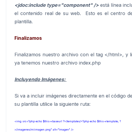
<jdoc:include type="component" />
está línea inc
el contenido real de su web. Esto es el centro de
plantilla.
Finalizamos
Finalizamos nuestro archivo con el tag </html>, y li
ya tenemos nuestro archivo index.php
Incluyendo Imágenes:
Si va a incluir imágenes directamente en el código d
su plantilla utilice la siguiente ruta:
<img src<?php echo $this->baseurl ?>/templates/<?php echo $this->template; ?
>/imagenes/miimagen.png" alt="Imagen" />